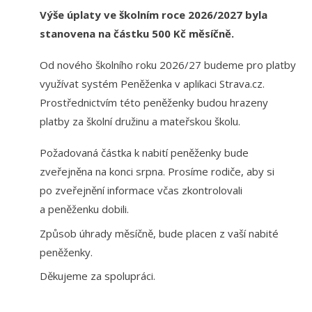
Výše úplaty ve školním roce 2026/2027 byla
stanovena na částku 500 Kč měsíčně.
Od nového školního roku 2026/27 budeme pro platby
využívat systém Peněženka v aplikaci Strava.cz.
Prostřednictvím této peněženky budou hrazeny
platby za školní družinu a mateřskou školu.
Požadovaná částka k nabití peněženky bude
zveřejněna na konci srpna. Prosíme rodiče, aby si
po zveřejnění informace včas zkontrolovali
a peněženku dobili.
Způsob úhrady měsíčně, bude placen z vaší nabité
peněženky.
Děkujeme za spolupráci.