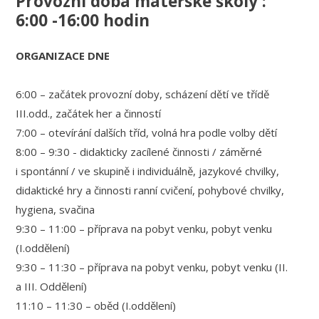
Provozní doba mateřské školy :
6:00 -16:00 hodin
ORGANIZACE DNE
6:00 – začátek provozní doby, scházení dětí ve třídě
III.odd., začátek her a činností
7:00 – otevírání dalších tříd, volná hra podle volby dětí
8:00 – 9:30 - didakticky zacílené činnosti / záměrné
i spontánní / ve skupině i individuálně, jazykové chvilky,
didaktické hry a činnosti ranní cvičení, pohybové chvilky,
hygiena, svačina
9:30 – 11:00 – příprava na pobyt venku, pobyt venku
(I.oddělení)
9:30 – 11:30 – příprava na pobyt venku, pobyt venku (II.
a III. Oddělení)
11:10 – 11:30 – oběd (I.oddělení)