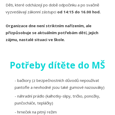
Děti, které odcházejí po době odpočinku a po svačině
vyzvedávají zákonní zástupci
od 14:15 do 16.00 hod.
Organizace dne není striktním nařízením, ale
přizpůsobuje se aktuálním potřebám dětí, jejich
zájmu, nastalé situaci ve škole.
Potřeby dítěte do MŠ
- bačkory (z bezpečnostních důvodů nepoužívat
pantofle a nevhodné jsou také gumové nazouváky)
- náhradní prádlo (kalhotky-slipy, tričko, ponožky,
punčocháče, tepláčky)
- hrneček na pitný režim