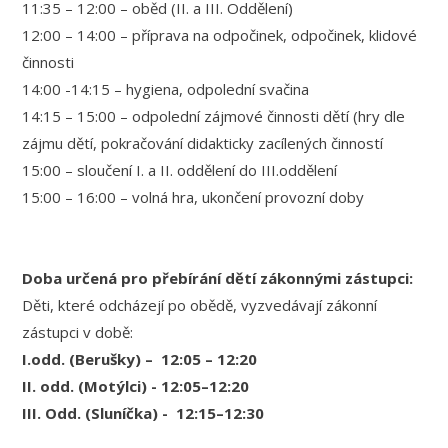
11:35 – 12:00 – oběd (II. a III. Oddělení)
12:00 – 14:00 – příprava na odpočinek, odpočinek, klidové
činnosti
14:00 -14:15 – hygiena, odpolední svačina
14:15 – 15:00 – odpolední zájmové činnosti dětí (hry dle
zájmu dětí, pokračování didakticky zacílených činností
15:00 – sloučení I. a II. oddělení do III.oddělení
15:00 – 16:00 – volná hra, ukončení provozní doby
Doba určená pro přebírání dětí zákonnými zástupci:
Děti, které odcházejí po obědě, vyzvedávají zákonní
zástupci v době:
I.odd. (Berušky) – 12:05 – 12:20
II. odd. (Motýlci) - 12:05–12:20
III. Odd. (Sluníčka) - 12:15–12:30