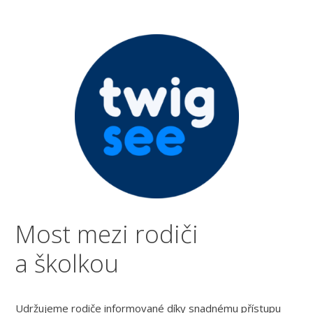
Most mezi rodiči
a školkou
Udržujeme rodiče informované díky snadnému přístupu