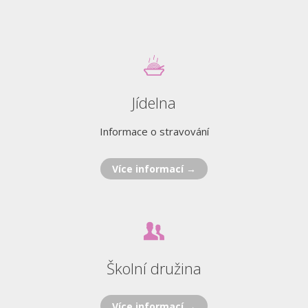
Jídelna
Informace o stravování
Více informací →
Školní družina
Více informací →