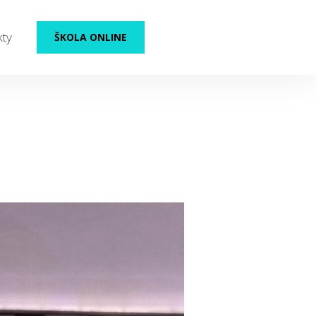
kty
ŠKOLA ONLINE