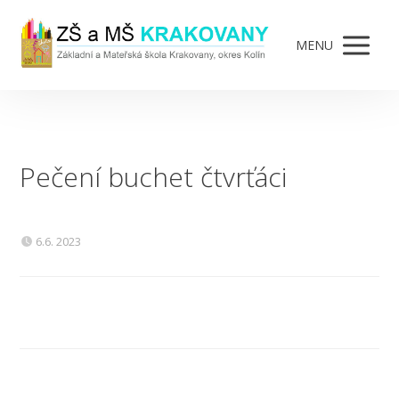
MENU
Pečení buchet čtvrťáci
6.6. 2023