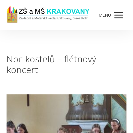
MENU
Noc kostelů – flétnový
koncert