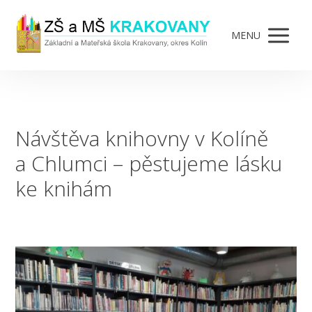
MENU
Návštěva knihovny v Kolíně
a Chlumci – pěstujeme lásku
ke knihám