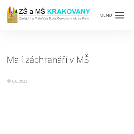
MENU
Malí záchranáři v MŠ
6.6. 2023