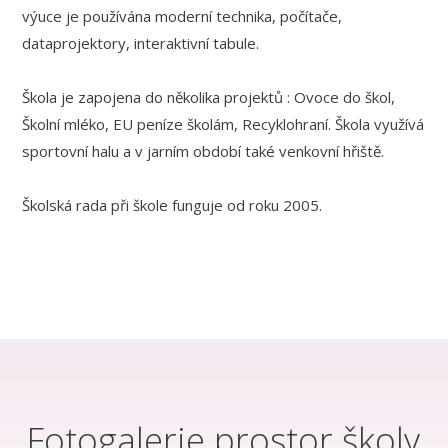
výuce je používána moderní technika, počítače,
dataprojektory, interaktivní tabule.
Škola je zapojena do několika projektů : Ovoce do škol,
Školní mléko, EU peníze školám, Recyklohraní. Škola využívá
sportovní halu a v jarním období také venkovní hřiště.
Školská rada při škole funguje od roku 2005.
Fotogalerie prostor školy