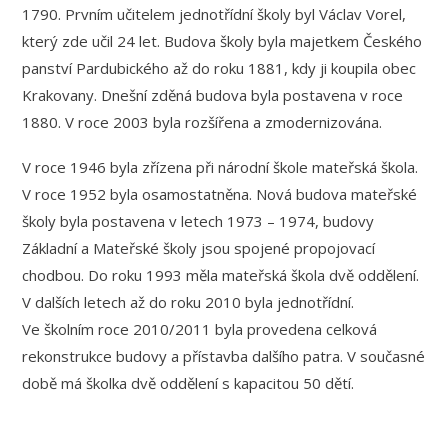
1790. Prvním učitelem jednotřídní školy byl Václav Vorel,
který zde učil 24 let. Budova školy byla majetkem Českého
panství Pardubického až do roku 1881, kdy ji koupila obec
Krakovany. Dnešní zděná budova byla postavena v roce
1880. V roce 2003 byla rozšířena a zmodernizována.
V roce 1946 byla zřízena při národní škole mateřská škola.
V roce 1952 byla osamostatněna. Nová budova mateřské
školy byla postavena v letech 1973 – 1974, budovy
Základní a Mateřské školy jsou spojené propojovací
chodbou. Do roku 1993 měla mateřská škola dvě oddělení.
V dalších letech až do roku 2010 byla jednotřídní.
Ve školním roce 2010/2011 byla provedena celková
rekonstrukce budovy a přístavba dalšího patra. V současné
době má školka dvě oddělení s kapacitou 50 dětí.