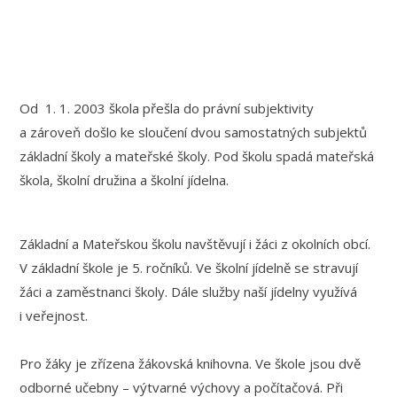
Od 1. 1. 2003 škola přešla do právní subjektivity
a zároveň došlo ke sloučení dvou samostatných subjektů
základní školy a mateřské školy. Pod školu spadá mateřská
škola, školní družina a školní jídelna.
Základní a Mateřskou školu navštěvují i žáci z okolních obcí.
V základní škole je 5. ročníků. Ve školní jídelně se stravují
žáci a zaměstnanci školy. Dále služby naší jídelny využívá
i veřejnost.
Pro žáky je zřízena žákovská knihovna. Ve škole jsou dvě
odborné učebny – výtvarné výchovy a počítačová. Při