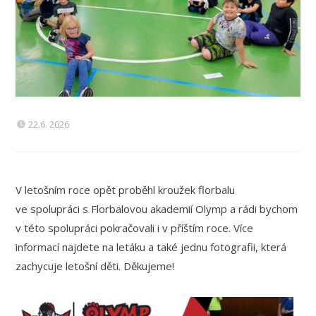
22.6. 2026
V letošním roce opět proběhl kroužek florbalu
ve spolupráci s Florbalovou akademií Olymp a rádi bychom
v této spolupráci pokračovali i v příštím roce. Více
informací najdete na letáku a také jednu fotografii, která
zachycuje letošní děti. Děkujeme!