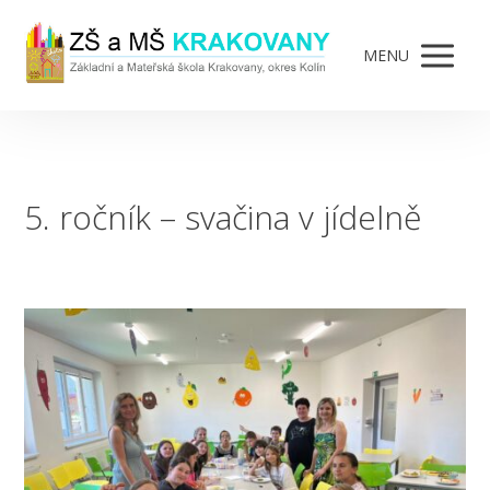
MENU
5. ročník – svačina v jídelně