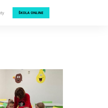
kty
ŠKOLA ONLINE