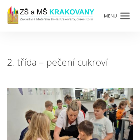
MENU
2. třída – pečení cukroví